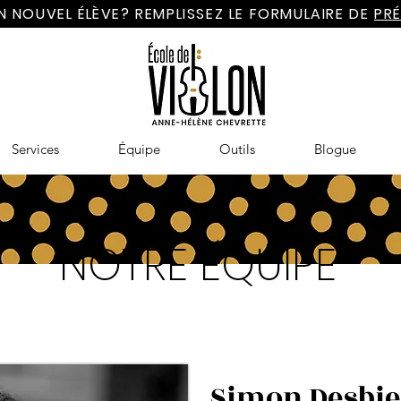
N NOUVEL ÉLÈVE? REMPLISSEZ LE FORMULAIRE DE
PRÉ
Services
Équipe
Outils
Blogue
NOTRE ÉQUIPE
Simon Desbi