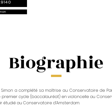
.9140
imon
Biographie
 Simon a complété sa maîtrise au Conservatoire de Par
 premier cycle (baccalauréat) en violoncelle au Conser
ir étudié au Conservatoire d’Amsterdam.