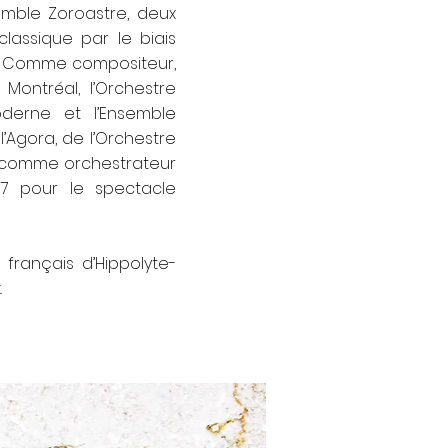
emble Zoroastre, deux
lassique par le biais
e. Comme compositeur,
Montréal, l’Orchestre
derne et l’Ensemble
’Agora, de l’Orchestre
r comme orchestrateur
17 pour le spectacle
 français d’Hippolyte-
.