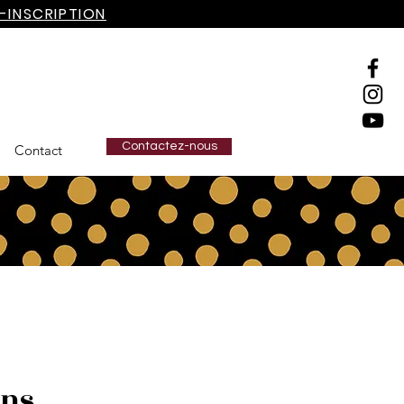
-INSCRIPTION
Contactez-nous
Contact
ens