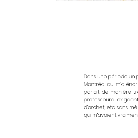
Dans une période un pe
Montréal qui m’a éno
parlait de manière t
professeure exigean
d’archet, etc. sans m
qui m’avaient vraiment