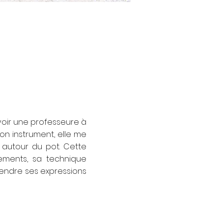
 voir une professeure à
n instrument, elle me
 autour du pot. Cette
ements, sa technique
rendre ses expressions