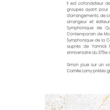
Il est cofondateur d
groupes ayant pour m
d’arrangements, de c
arrangeur et éditeur
Symphonique de Qué
Contemporain de Montré
Symphonique de la Cô
auprès de Yannick N
anniversaire du 375e d
Simon joue sur un vio
Camille Lamy prêtés g