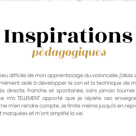
Inspirations
pédagogiques
u difficile de mon apprentissage du violoncelle, j’allais
rmément aidé à développer le son et la technique de mo
rès directe, franche et spontanée, sans jamais tourner
te m’a TELLEMENT apporté que je répète ses enseign
ême m’en rendre compte. Je l’imite même jusqu’à en rep
 marquées et m'ont simplifié la vie.