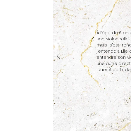
À l’âge de 6 ans,
son violoncelle
mais s’est ren
j’entendais. Elle
entendre son vio
une autre direct
jouer. À partir 