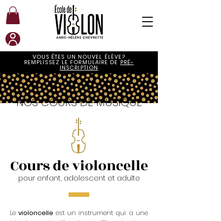
VOUS ÊTES UN NOUVEL ÉLÈVE?
REMPLISSEZ LE FORMULAIRE DE
PRÉ-
INSCRIPTION
NOS COURS DE MUSIQUE
Cours de violoncelle
pour enfant, adolescent et adulte
Le
violoncelle
est un instrument qui a une