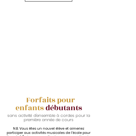
Forfaits pour
enfants
débutants
sans activité d'ensemble à cordes pour la
première année de cours
N.B. Vous êtes un nouvel élève et aimeriez
participer aux activités musicales de l'école pour