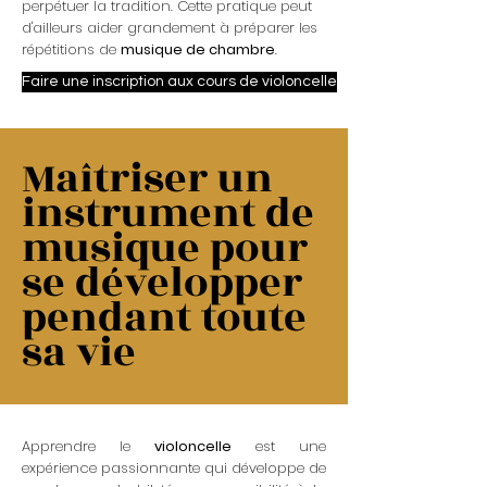
perpétuer la tradition. Cette pratique peut
d'ailleurs aider grandement à préparer les
répétitions de
musique de chambre
.
Faire une inscription aux cours de violoncelle
Maîtriser un
instrument de
musique pour
se développer
pendant toute
sa vie
Apprendre le
violoncelle
est une
expérience passionnante qui développe de