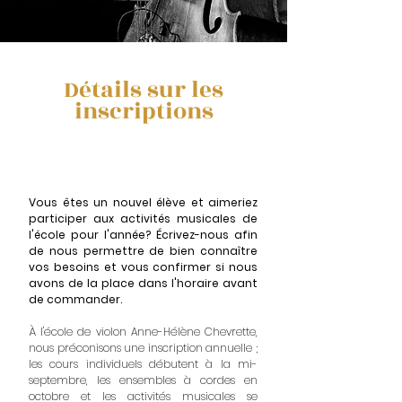
Détails sur les
inscriptions
COURS PRIVÉS DE VIOLONCELLE
Vous êtes un nouvel élève et aimeriez
participer aux activités musicales de
l'école pour l'année? Écrivez-nous afin
de nous permettre de bien connaître
vos besoins et vous confirmer si nous
avons de la place dans l'horaire avant
de commander.
À l'école de violon Anne-Hélène Chevrette,
nous préconisons une inscription annuelle ;
les cours individuels débutent à la mi-
septembre, les ensembles à cordes en
octobre et les activités musicales se