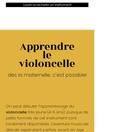
Louer ou acheter un instrument
Apprendre
le
violoncelle
dès la maternelle... c'est possible!
On peut débuter l’apprentissage du
violoncelle
très jeune (4-5 ans), puisque de
petits formats de cet instrument sont
facilement disponibles. L'aventure musicale
débute cependant parfois avant, en âge