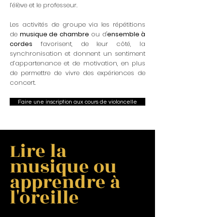
l’élève et le professeur.
Les activités de groupe via les répétitions
de
musique de chambre
ou d'
ensemble à
cordes
favorisent, de leur côté, la
synchronisation et donnent un sentiment
d’appartenance et de motivation, en plus
de permettre de vivre des expériences de
concert.
Faire une inscription aux cours de violoncelle
Lire la
musique ou
apprendre à
l'oreille