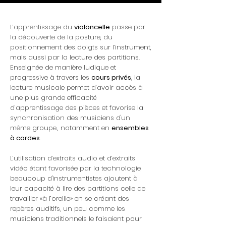
L’apprentissage du
violoncelle
passe par
la découverte de la posture, du
positionnement des doigts sur l’instrument,
mais aussi par la lecture des partitions.
Enseignée de manière ludique et
progressive à travers les
cours privés
, la
lecture musicale permet d’avoir accès à
une plus grande efficacité
d’apprentissage des pièces et favorise la
synchronisation des musiciens d'un
même groupe., notamment en
ensembles
à cordes
.
L’utilisation d’extraits audio et d’extraits
vidéo étant favorisée par la technologie,
beaucoup d'instrumentistes ajoutent à
leur capacité à lire des partitions celle de
travailler «à l’oreille» en se créant des
repères auditifs, un peu comme les
musiciens traditionnels le faisaient pour