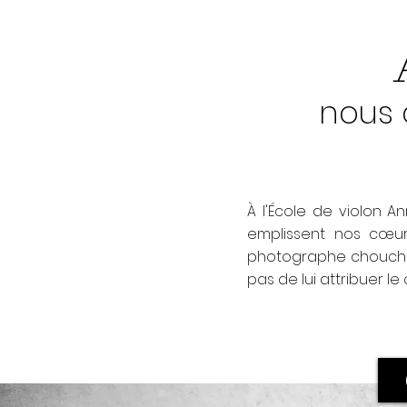
nous 
À l'École de violon 
emplissent nos cœur
photographe chouchou
pas de lui attribuer le