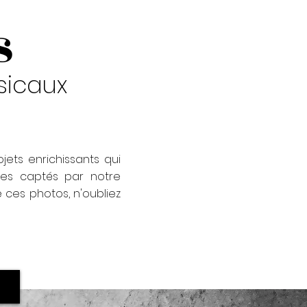
s
sicaux
ets enrichissants qui
ues captés par notre
ces photos, n'oubliez