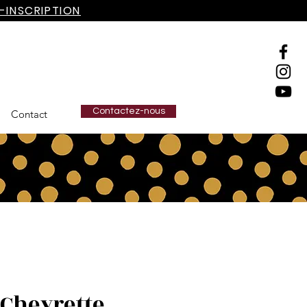
-INSCRIPTION
Contactez-nous
Contact
Chevrette