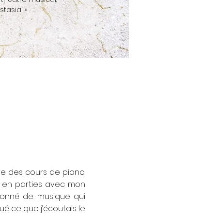
tasia! »
vre des cours de piano.
r en parties avec mon
sionné de musique qui
é ce que j’écoutais le