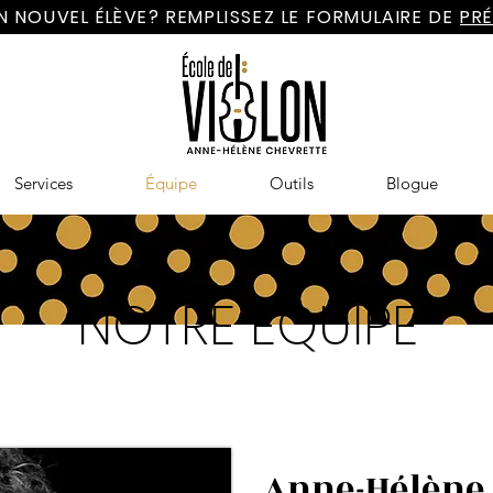
N NOUVEL ÉLÈVE? REMPLISSEZ LE FORMULAIRE DE
PRÉ
Services
Équipe
Outils
Blogue
NOTRE ÉQUIPE
Anne-Hélène 