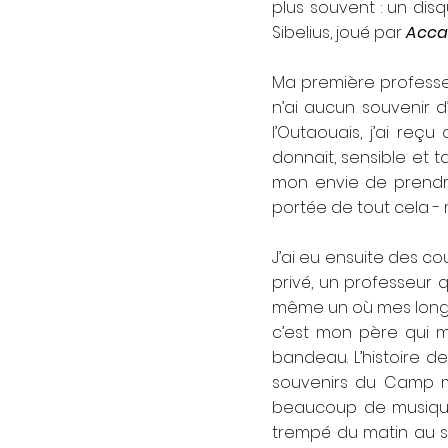
plus souvent : un di
Sibelius, joué par
Acca
Ma première professeu
n’ai aucun souvenir 
l’Outaouais, j’ai re
donnait, sensible et t
mon envie de prendre 
portée de tout cela -
J’ai eu ensuite des co
privé, un professeur q
même un où mes longs 
c’est mon père qui m’
bandeau. L’histoire 
souvenirs du Camp m
beaucoup de musique
trempé du matin au s