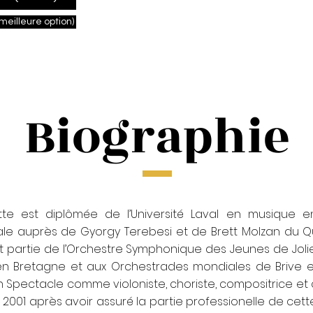
meilleure option)
Biographie
e est diplômée de l’Université Laval en musique en
ale auprès de Gyorgy Terebesi et de Brett Molzan du Qu
ait partie de l’Orchestre Symphonique des Jeunes de Joli
 en Bretagne et aux Orchestrades mondiales de Brive en
 Spectacle comme violoniste, choriste, compositrice et c
2001 après avoir assuré la partie professionelle de cett