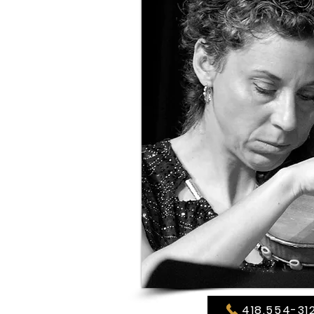
418.554-31