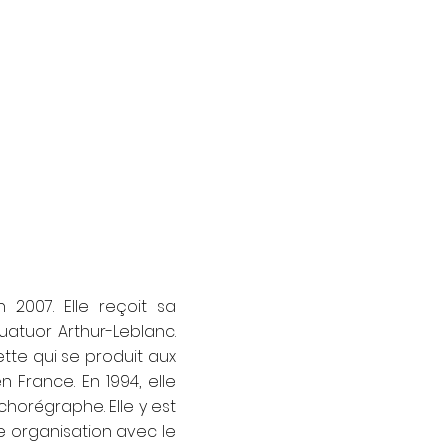
 2007. Elle reçoit sa
atuor Arthur-Leblanc.
ette qui se produit aux
 France. En 1994, elle
horégraphe. Elle y est
e organisation avec le