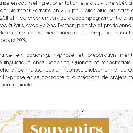
rise en counselling et orientation, elle a suivi une spécia
é de Clermont-Ferrand en 2019 pour aller plus loin dans
2011 afin de créer un service d'accompagnement d'artis
rée à Paris, avec Hélène Tysman, pianiste et praticienne
ateforme de services inédite qui propose consulta
epuis 2019..
matrice en coaching, hypnose et préparation ment
-linguistique chez Coaching Québec et responsable 
he et Connaissances en Hypnose Ericksonienne) au Qu
ur l'hypnose et se consacre à la créations de projets mult
ition musicale.
Souvenirs