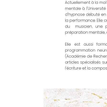
Actuellement à la maît
mentale à l'Universit
d'hypnose débuté en 
la performance. Elle c
du musicien, une pl
préparation mentale, d
Elle est aussi for
programmation neuro
(Académie de Recherc
articles spécialisés s
l'écriture et la compos