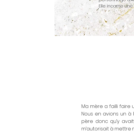
Elle incarne une
Ma mère a failli faire
Nous en avions un à 
père donc qu’y avait
m’autorisait à mettre