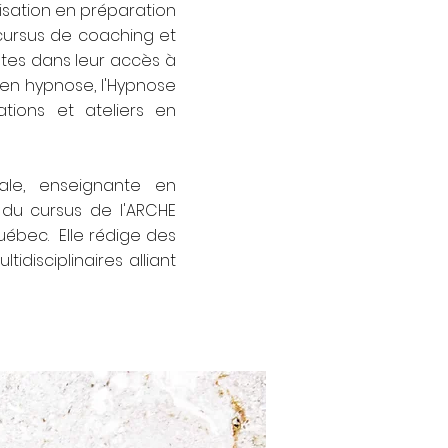
lisation en préparation
 cursus de coaching et
tes dans leur accès à
 en hypnose, l'Hypnose
tions et ateliers en
ale, enseignante en
du cursus de l'ARCHE
ébec. Elle rédige des
idisciplinaires alliant