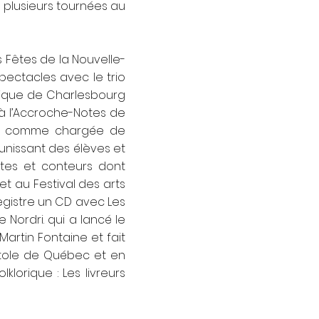
 plusieurs tournées au
 Fêtes de la Nouvelle-
pectacles avec le trio
usique de Charlesbourg
à l’Accroche-Notes de
vré comme chargée de
unissant des élèves et
ètes et conteurs dont
et au Festival des arts
egistre un CD avec Les
ordri. qui a lancé le
Martin Fontaine et fait
itole de Québec et en
lorique : Les livreurs