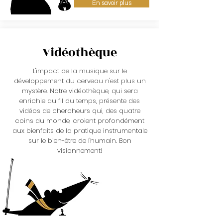
En savoir plus
Vidéothèque
L'impact de la musique sur le
développement du cerveau n'est plus un
mystère. Notre vidéothèque, qui sera
enrichie au fil du temps, présente des
vidéos de chercheurs qui, des quatre
coins du monde, croient profondément
aux bienfaits de la pratique instrumentale
sur le bien-être de l'humain. Bon
visionnement!