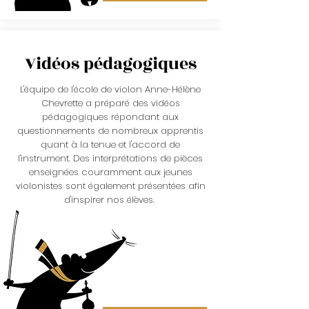
Vidéos pédagogiques
L'équipe de l'école de violon Anne-Hélène
Chevrette a préparé des vidéos
pédagogiques répondant aux
questionnements de nombreux apprentis
quant à la tenue et l'accord de
l'instrument. Des interprétations de pièces
enseignées couramment aux jeunes
violonistes sont également présentées afin
d'inspirer nos élèves.