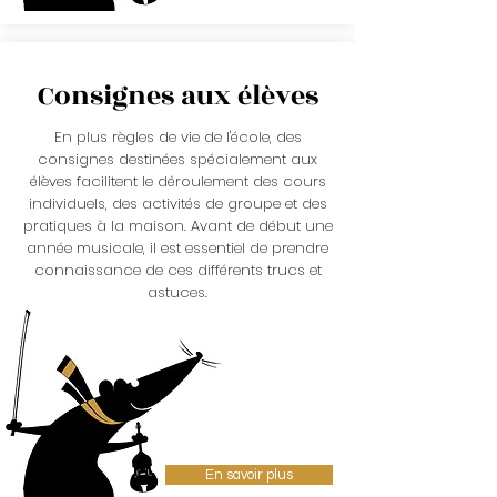
Consignes aux élèves
En plus règles de vie de l'école, des
consignes destinées spécialement aux
élèves facilitent le déroulement des cours
individuels, des activités de groupe et des
pratiques à la maison. Avant de début une
année musicale, il est essentiel de prendre
connaissance de ces différents trucs et
astuces.
En savoir plus