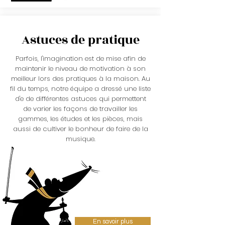
Astuces de pratique
Parfois, l'imagination est de mise afin de
maintenir le niveau de motivation à son
meilleur lors des pratiques à la maison. Au
fil du temps, notre équipe a dressé une liste
d'e de différentes astuces qui permettent
de varier les façons de travailler les
gammes, les études et les pièces, mais
aussi de cultiver le bonheur de faire de la
musique.
En savoir plus