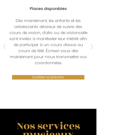
Places disponibles
Dès maintenant, les enfants et les
adolescents désireux de suivre des
cours de violon, d'alto ou de violoncelle
sont invités à manifester leur intérêt afin
de participer à un cours d'essai au
cours de l'été. Écrivez-vous dès
maintenant pour nous transmettre vos
coordonnées.
Contater la direction
Nos services
musicaux