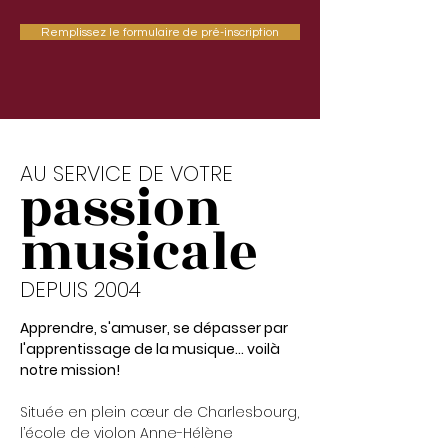
Remplissez le formulaire de pré-inscription
AU SERVICE DE VOTRE
passion
musicale
DEPUIS 2004
Apprendre, s'amuser, se dépasser par
l'apprentissage de la musique... voilà
notre mission!
Située en plein cœur de Charlesbourg,
l’école de violon Anne-Hélène