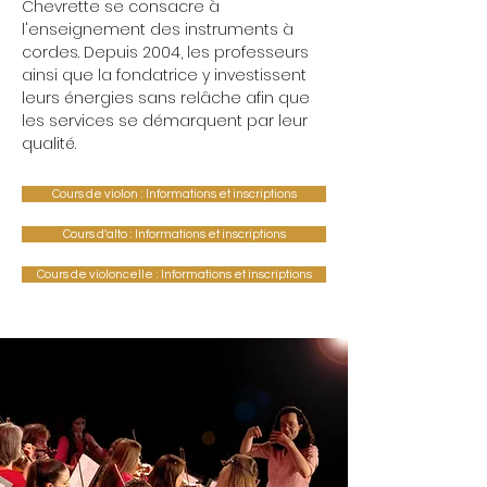
Chevrette se consacre à
l'enseignement des instruments à
cordes. Depuis 2004, les professeurs
ainsi que la fondatrice y investissent
leurs énergies sans relâche afin que
les services se démarquent par leur
qualité.
Cours de violon : Informations et inscriptions
Cours d'alto : Informations et inscriptions
Cours de violoncelle : Informations et inscriptions