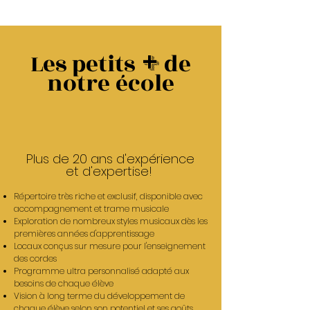
+
Les petits
de
notre école
Plus de 20 ans d'expérience
et d'expertise!
Répertoire très riche et exclusif, disponible avec
accompagnement et trame musicale
Exploration de nombreux styles musicaux dès les
premières années d'apprentissage
Locaux conçus sur mesure pour l'enseignement
des cordes
Programme ultra personnalisé adapté aux
besoins de chaque élève
Vision à long terme du développement de
chaque élève selon son potentiel et ses goûts